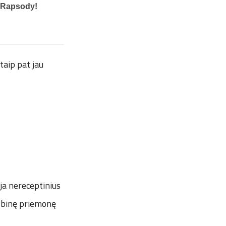
taip pat jau
ja nereceptinius
albinę priemonę