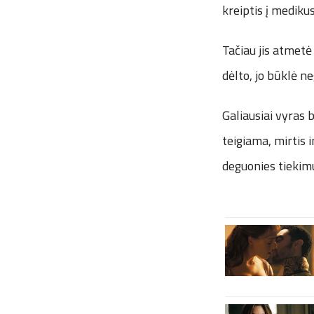
kreiptis į medikus
Tačiau jis atmetė
dėlto, jo būklė ne
Galiausiai vyras 
teigiama, mirtis 
deguonies tiekim