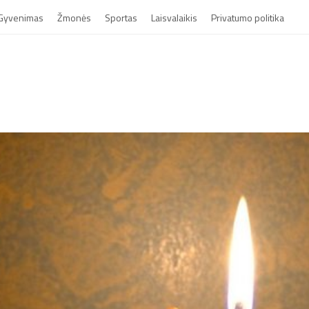
Gyvenimas
Žmonės
Sportas
Laisvalaikis
Privatumo politika