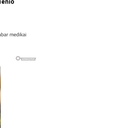
ienio
Dabar medikai