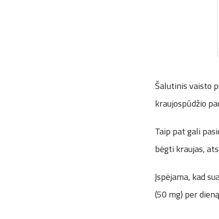
Šalutinis vaisto 
kraujospūdžio pad
Taip pat gali pasi
bėgti kraujas, a
Įspėjama, kad su
(50 mg) per dieną 