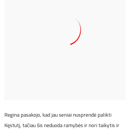
Regina pasakojo, kad jau seniai nusprendė palikti
Kęstutį, tačiau šis neduoda ramybės ir nori taikytis ir