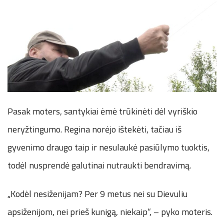
Pasak moters, santykiai ėmė trūkinėti dėl vyriškio
neryžtingumo. Regina norėjo ištekėti, tačiau iš
gyvenimo draugo taip ir nesulaukė pasiūlymo tuoktis,
todėl nusprendė galutinai nutraukti bendravimą.
„Kodėl nesiženijam? Per 9 metus nei su Dievuliu
apsiženijom, nei prieš kunigą, niekaip“, – pyko moteris.