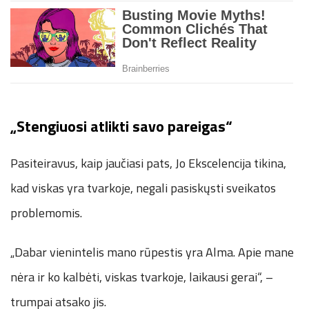
„Stengiuosi atlikti savo pareigas“
Pasiteiravus, kaip jaučiasi pats, Jo Ekscelencija tikina,
kad viskas yra tvarkoje, negali pasiskųsti sveikatos
problemomis.
„Dabar vienintelis mano rūpestis yra Alma. Apie mane
nėra ir ko kalbėti, viskas tvarkoje, laikausi gerai“, –
trumpai atsako jis.