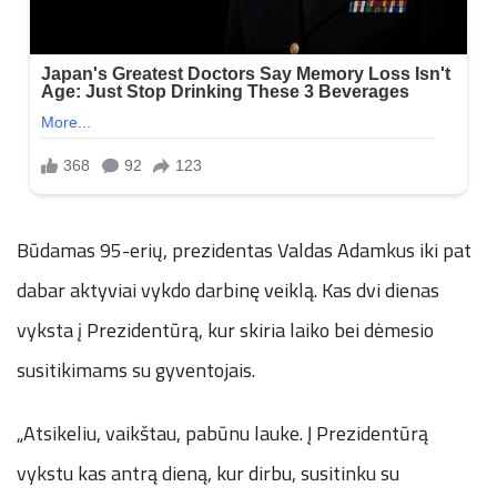
Būdamas 95-erių, prezidentas Valdas Adamkus iki pat
dabar aktyviai vykdo darbinę veiklą. Kas dvi dienas
vyksta į Prezidentūrą, kur skiria laiko bei dėmesio
susitikimams su gyventojais.
„Atsikeliu, vaikštau, pabūnu lauke. Į Prezidentūrą
vykstu kas antrą dieną, kur dirbu, susitinku su