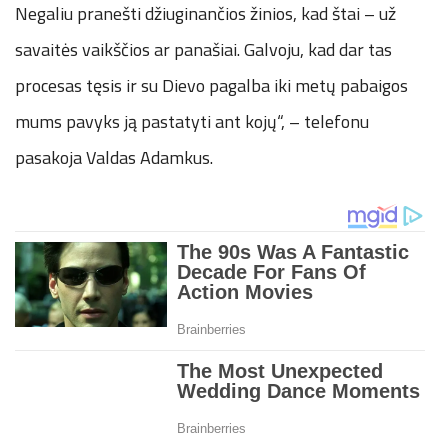
Negaliu pranešti džiuginančios žinios, kad štai – už
savaitės vaikščios ar panašiai. Galvoju, kad dar tas
procesas tęsis ir su Dievo pagalba iki metų pabaigos
mums pavyks ją pastatyti ant kojų“, – telefonu
pasakoja Valdas Adamkus.