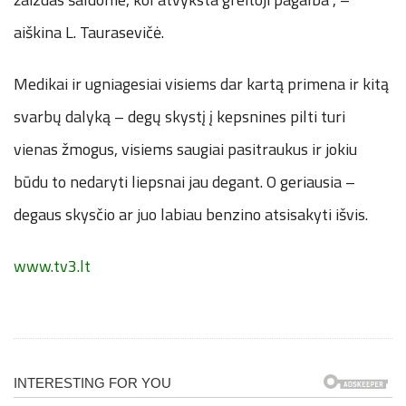
aiškina L. Taurasevičė.
Medikai ir ugniagesiai visiems dar kartą primena ir kitą
svarbų dalyką – degų skystį į kepsnines pilti turi
vienas žmogus, visiems saugiai pasitraukus ir jokiu
būdu to nedaryti liepsnai jau degant. O geriausia –
degaus skysčio ar juo labiau benzino atsisakyti išvis.
www.tv3.lt