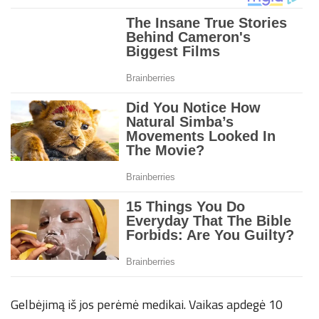
Gelbėjimą iš jos perėmė medikai. Vaikas apdegė 10