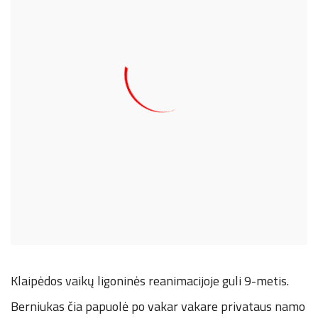
Klaipėdos vaikų ligoninės reanimacijoje guli 9-metis.
Berniukas čia papuolė po vakar vakare privataus namo