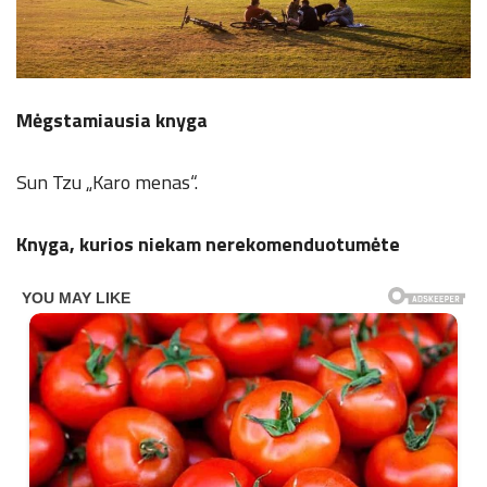
Mėgstamiausia knyga
Sun Tzu „Karo menas“.
Knyga, kurios niekam nerekomenduotumėte