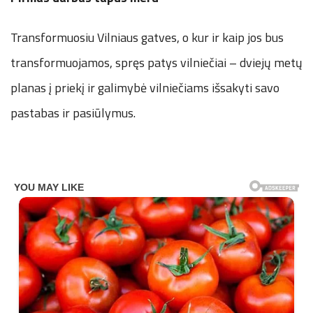
Transformuosiu Vilniaus gatves, o kur ir kaip jos bus
transformuojamos, spręs patys vilniečiai – dviejų metų
planas į priekį ir galimybė vilniečiams išsakyti savo
pastabas ir pasiūlymus.