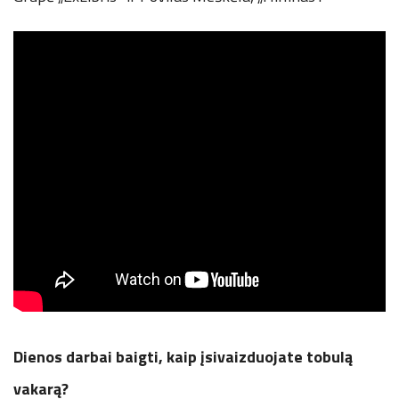
Dienos darbai baigti, kaip įsivaizduojate tobulą
vakarą?