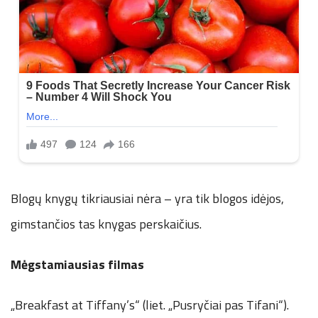
Blogų knygų tikriausiai nėra – yra tik blogos idėjos,
gimstančios tas knygas perskaičius.
Mėgstamiausias filmas
„Breakfast at Tiffany’s“ (liet. „Pusryčiai pas Tifani“).