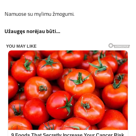
Namuose su mylimu žmogumi.
Užaugęs norėjau būti…