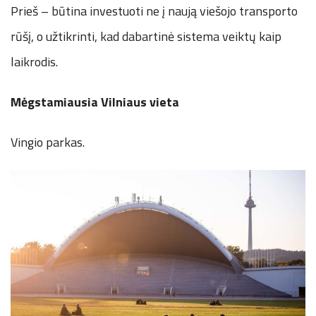
Prieš – būtina investuoti ne į naują viešojo transporto
rūšį, o užtikrinti, kad dabartinė sistema veiktų kaip
laikrodis.
Mėgstamiausia Vilniaus vieta
Vingio parkas.