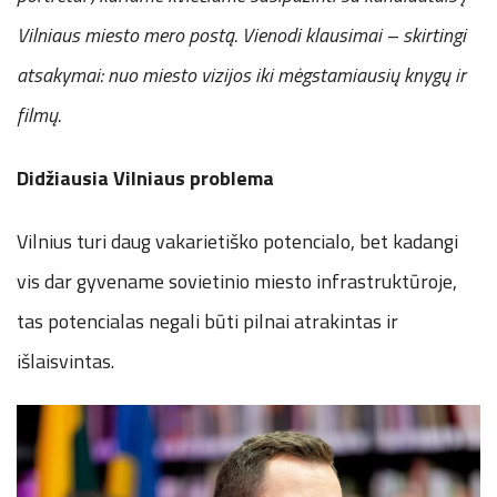
Vilniaus miesto mero postą. Vienodi klausimai – skirtingi
atsakymai: nuo miesto vizijos iki mėgstamiausių knygų ir
filmų.
Didžiausia Vilniaus problema
Vilnius turi daug vakarietiško potencialo, bet kadangi
vis dar gyvename sovietinio miesto infrastruktūroje,
tas potencialas negali būti pilnai atrakintas ir
išlaisvintas.