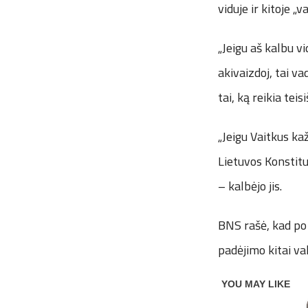
viduje ir kitoje „
„Jeigu aš kalbu vi
akivaizdoj, tai va
tai, ką reikia tei
„Jeigu Vaitkus kaž
Lietuvos Konstitu
– kalbėjo jis.
BNS rašė, kad po 
padėjimo kitai val