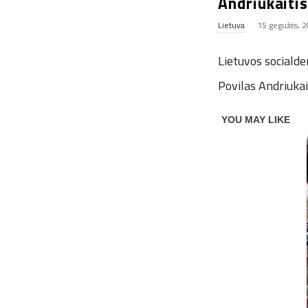
Andriukaitis
Lietuva
15 gegužės, 
Lietuvos sociald
Povilas Andriukai