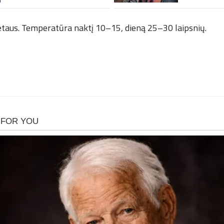
ietaus. Temperatūra naktį 10–15, dieną 25–30 laipsnių.