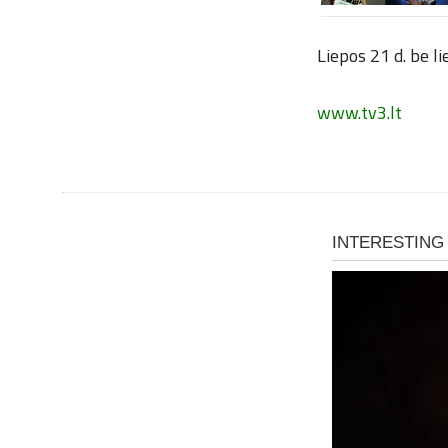
Liepos 21 d. be l
www.tv3.lt