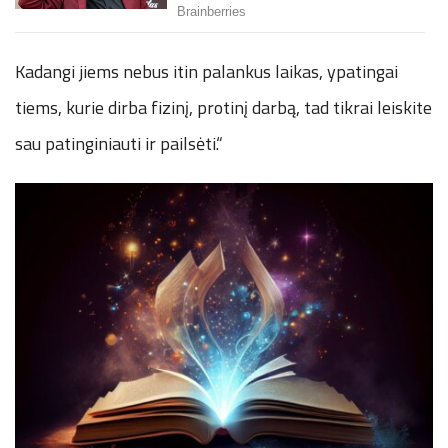
Kadangi jiems nebus itin palankus laikas, ypatingai
tiems, kurie dirba fizinį, protinį darbą, tad tikrai leiskite
sau patinginiauti ir pailsėti.“