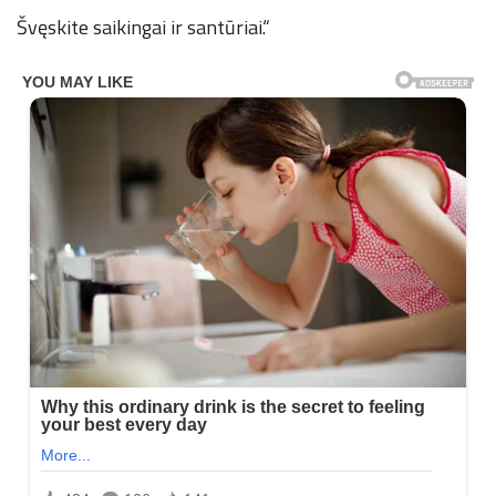
Švęskite saikingai ir santūriai.“