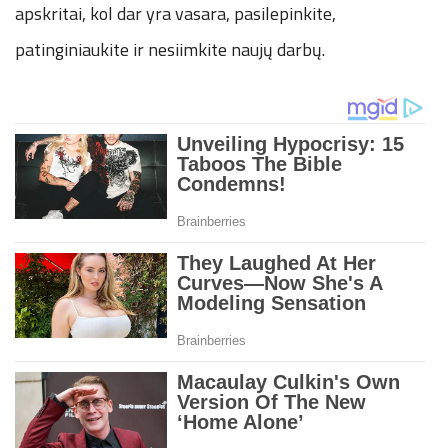
apskritai, kol dar yra vasara, pasilepinkite,
patinginiaukite ir nesiimkite naujų darbų.