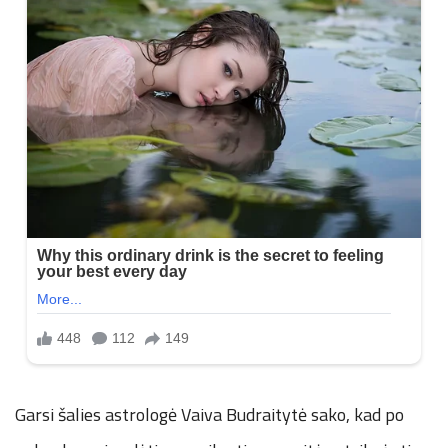
Garsi šalies astrologė Vaiva Budraitytė sako, kad po