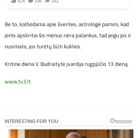
Be to, kalbėdama apie šventes, astrologė pamini, kad
joms apskritai šis mėnuo nėra palankus, tad jeigu jos ir
nusimato, jos turėtų būti kuklios.
Kritine diena V. Budraitytė įvardija rugpjūčio 13 dieną.
www.tv3.lt