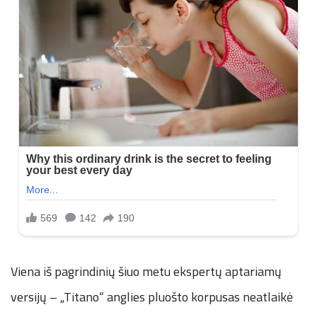
Viena iš pagrindinių šiuo metu ekspertų aptariamų
versijų – „Titano“ anglies pluošto korpusas neatlaikė