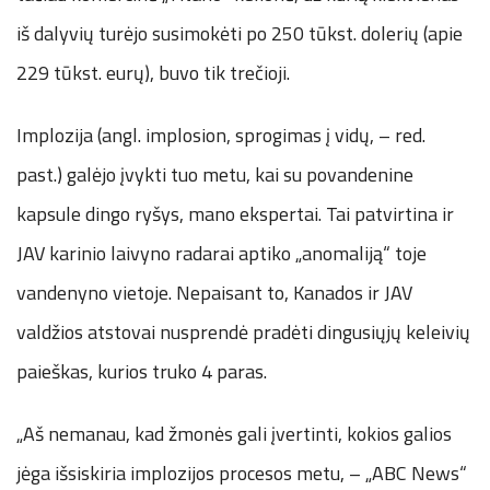
iš dalyvių turėjo susimokėti po 250 tūkst. dolerių (apie
229 tūkst. eurų), buvo tik trečioji.
Implozija (angl. implosion, sprogimas į vidų, – red.
past.) galėjo įvykti tuo metu, kai su povandenine
kapsule dingo ryšys, mano ekspertai. Tai patvirtina ir
JAV karinio laivyno radarai aptiko „anomaliją“ toje
vandenyno vietoje. Nepaisant to, Kanados ir JAV
valdžios atstovai nusprendė pradėti dingusiųjų keleivių
paieškas, kurios truko 4 paras.
„Aš nemanau, kad žmonės gali įvertinti, kokios galios
jėga išsiskiria implozijos procesos metu, – „ABC News“