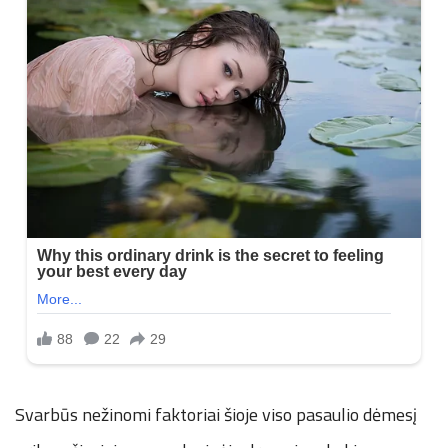
Svarbūs nežinomi faktoriai šioje viso pasaulio dėmesį