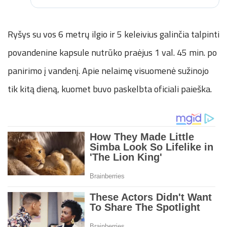
Ryšys su vos 6 metrų ilgio ir 5 keleivius galinčia talpinti
povandenine kapsule nutrūko praėjus 1 val. 45 min. po
panirimo į vandenį. Apie nelaimę visuomenė sužinojo
tik kitą dieną, kuomet buvo paskelbta oficiali paieška.