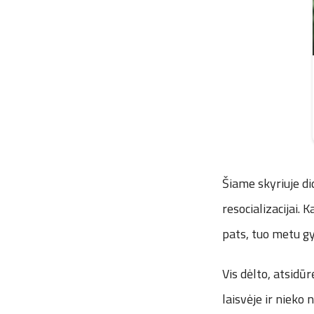
Šiame skyriuje di
resocializacijai. 
pats, tuo metu gy
Vis dėlto, atsidūr
laisvėje ir nieko