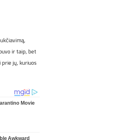
sukčiavimą,
uvo ir taip, bet
prie jų, kuriuos