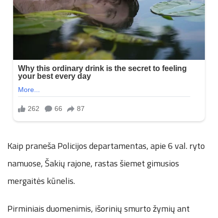
Kaip praneša Policijos departamentas, apie 6 val. ryto
namuose, Šakių rajone, rastas šiemet gimusios
mergaitės kūnelis.
Pirminiais duomenimis, išorinių smurto žymių ant