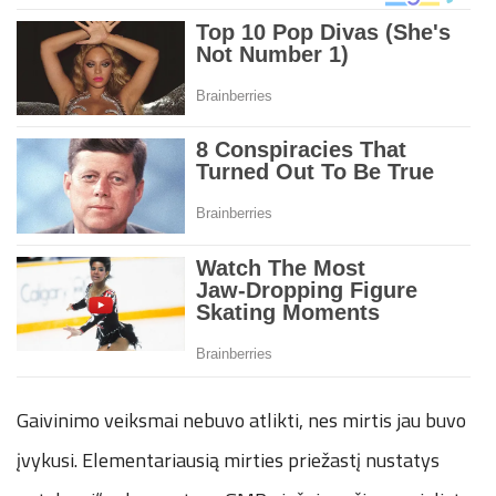
Gaivinimo veiksmai nebuvo atlikti, nes mirtis jau buvo
įvykusi. Elementariausią mirties priežastį nustatys