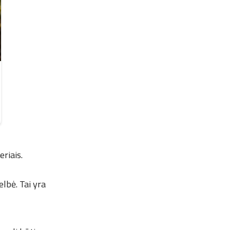
eriais.
elbė. Tai yra