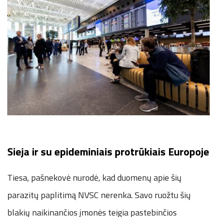
Sieja ir su epideminiais protrūkiais Europoje
Tiesa, pašnekovė nurodė, kad duomenų apie šių
parazitų paplitimą NVSC nerenka. Savo ruožtu šių
blakių naikinančios įmonės teigia pastebinčios