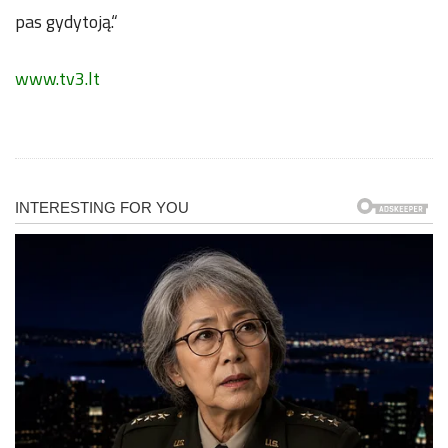
pas gydytoją.“
www.tv3.lt