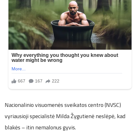
Nacionalinio visuomenės sveikatos centro (NVSC)
vyriausioji specialistė Milda Žygutienė neslėpė, kad
blakės – itin nemalonus gyvis.