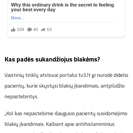
Kas padės sukandžiojus blakėms?
Vaistinių tinklų atstovai portalui tv3.lt gi nurodė didelio
pacientų, kurie skųstųsi blakių įkandimais, antplūdžio
nepastebintys.
„Kol kas nepastebime išaugusio pacientų susidomėjimo
blakių įkandimais. Kalbant apie antihistamininius