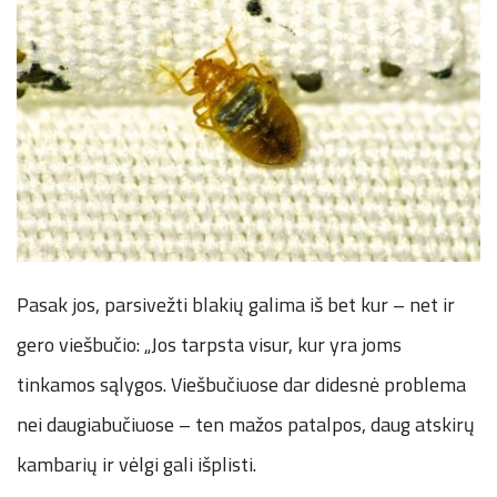
Pasak jos, parsivežti blakių galima iš bet kur – net ir
gero viešbučio: „Jos tarpsta visur, kur yra joms
tinkamos sąlygos. Viešbučiuose dar didesnė problema
nei daugiabučiuose – ten mažos patalpos, daug atskirų
kambarių ir vėlgi gali išplisti.