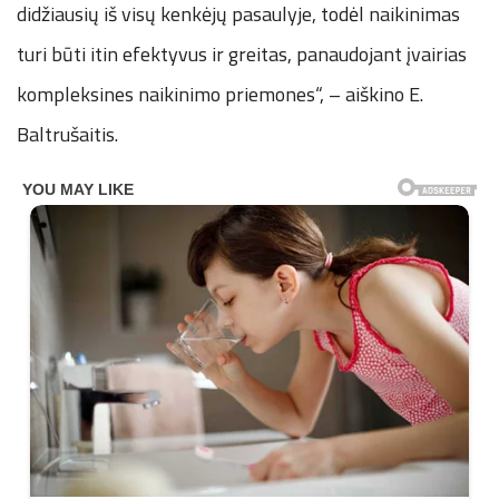
didžiausių iš visų kenkėjų pasaulyje, todėl naikinimas
turi būti itin efektyvus ir greitas, panaudojant įvairias
kompleksines naikinimo priemones“, – aiškino E.
Baltrušaitis.