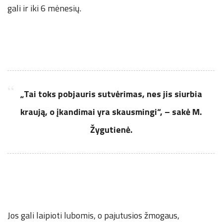
gali ir iki 6 mėnesių.
„Tai toks pobjauris sutvėrimas, nes jis siurbia
kraują, o įkandimai yra skausmingi“, – sakė M.
Žygutienė.
Jos gali laipioti lubomis, o pajutusios žmogaus,