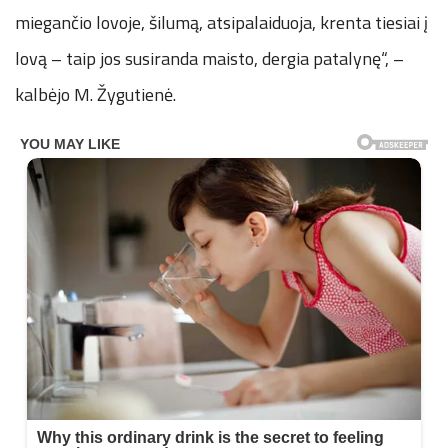
miegančio lovoje, šilumą, atsipalaiduoja, krenta tiesiai į
lovą – taip jos susiranda maisto, dergia patalynę“, –
kalbėjo M. Žygutienė.