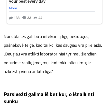
Nors blakės gali būti infekcinių ligų nešiotojos,
pašnekovė teigė, kad tai kol kas daugiau yra prielaida:
„Daugiau yra atlikti laboratoriniai tyrimai, šiandien
neturime realių įrodymų, kad tokiu būdu imtų ir
užkrėstų viena ar kita liga.“
Parsivežti galima iš bet kur, o išnaikinti
sunku