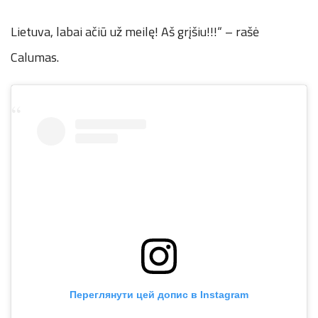
Lietuva, labai ačiū už meilę! Aš grįšiu!!!“ – rašė
Calumas.
Переглянути цей допис в Instagram