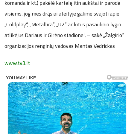
komanda ir kt.) pakėlė kartelę itin aukštai ir parodė
visiems, jog mes drąsiai ateityje galime svajoti apie
„Coldplay“, „Metallica“, „U2“ ar kitus pasaulinio lygio
atlikėjus Dariaus ir Girėno stadione“, – sakė „Žalgirio“
organizacijos renginių vadovas Mantas Vedrickas
www.tv3.lt