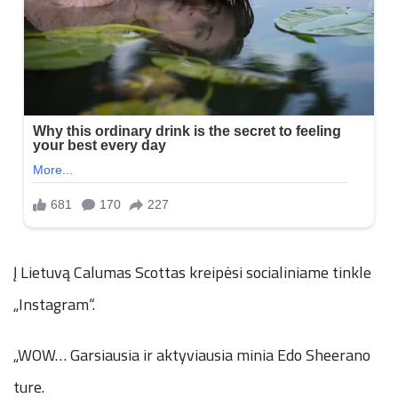
Į Lietuvą Calumas Scottas kreipėsi socialiniame tinkle
„Instagram“.
„WOW… Garsiausia ir aktyviausia minia Edo Sheerano
ture.