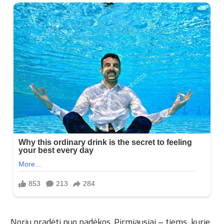
„Noriu pradėti nuo padėkos. Pirmiausiai – tiems, kurie