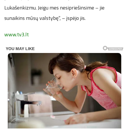
Lukašenkizmu. Jeigu mes nesipriešinsime – jie
sunaikins mūsų valstybę“, – įspėjo jis.
www.tv3.lt