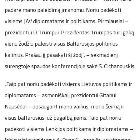
padarė mano paleidimą įmanomu. Noriu padėkoti
visiems JAV diplomatams ir politikams. Pirmiausiai –
prezidentui D. Trumpui. Prezidentas Trumpas turi galią
vienu žodžiu paleisti visus Baltarusijos politinius
kalinius. Prašau jį pasakyti šį žodį“, – sekmadienį
surengtoje spaudos konferencijoje sakė S. Cichanouskis.
„Taip pat noriu padėkoti visiems Lietuvos politikams ir
diplomatams – asmeniškai, prezidentui Gitanui
Nausėdai – apsaugant mano vaikus, mano šeimą ir
visus baltarusius, už pagalbą jiems. Taip pat noriu
padėkoti visiems Lenkijos politikams ir diplomatams –