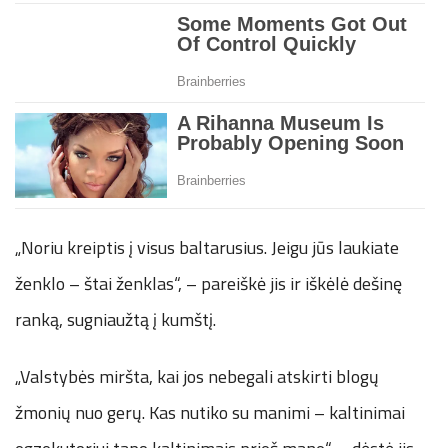
„Noriu kreiptis į visus baltarusius. Jeigu jūs laukiate
ženklo – štai ženklas“, – pareiškė jis ir iškėlė dešinę
ranką, sugniaužtą į kumštį.
„Valstybės miršta, kai jos nebegali atskirti blogų
žmonių nuo gerų. Kas nutiko su manimi – kaltinimai