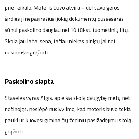
prie reikalo. Moteris buvo atvira – dėl savo geros
širdies ji nepasirašiusi jokių dokumentų pusseserės
sūnui paskolino daugiau nei 10 tūkst. tuometinių litų.
Skola jau labai sena, tačiau niekas pinigų jai net
nesiruošia grąžinti.
Paskolino slapta
Staselės vyras Algis, apie šią skolą daugybę metų net
nežinojęs, neslėpė nusivylimo, kad moteris buvo tokia
patikli ir kliovėsi giminaičių žodiniu pasižadėjimu skolą
grąžinti.