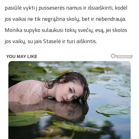
pasiūlė vykti į pusseserės namus ir išsiaiškinti, kodėl
jos vaikai ne tik negrąžina skolų, bet ir nebendrauja.
Monika supyko sulaukusi tokių svečių, esą, jei skolos
jos vaikų, su jais Staselė ir turi aiškintis.