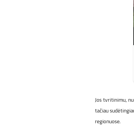
Jos tvritinimu, nu
tačiau sudėtingia
regionuose.