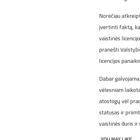
Norėčiau atkreipt
įvertinti faktą, 
vaistinės licencij
pranešti Valstybi
licencijos panaik
Dabar galvojama 
vėlesniam laikotar
atostogų vėl prad
statusas ir priim
vaistinės duris ir