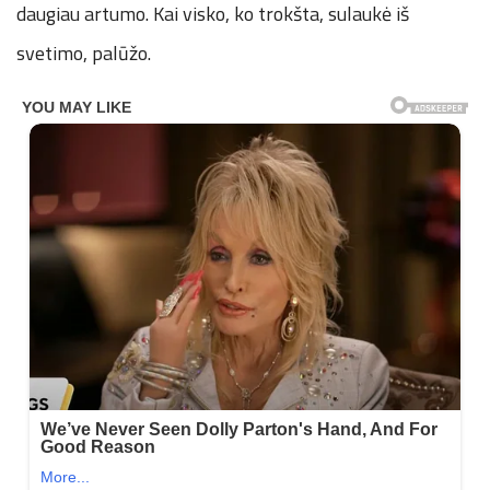
daugiau artumo. Kai visko, ko trokšta, sulaukė iš
svetimo, palūžo.