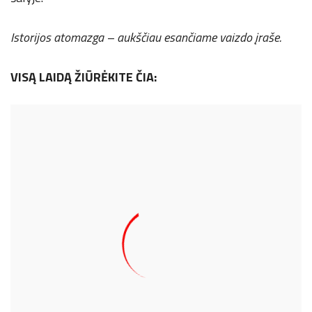
Istorijos atomazga – aukščiau esančiame vaizdo įraše.
VISĄ LAIDĄ ŽIŪRĖKITE ČIA: