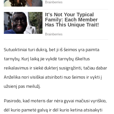
Sutuoktiniai turi dukrą, bet ji iš šeimos yra paimta
tarnybų. Kurį laiką jie vykdė tarnybų iškeltus
reikalavimus ir siekė dukterį susigrąžinti, tačiau dabar
Anželika nori visiškai atsiriboti nuo šeimos ir vykti į
užsienį pas meilužį.
Pasirodo, kad moteris dar nėra gyvai mačiusi vyriškio,
dėl kurio pametė galvą ir dėl kurio ketina atsisakyti