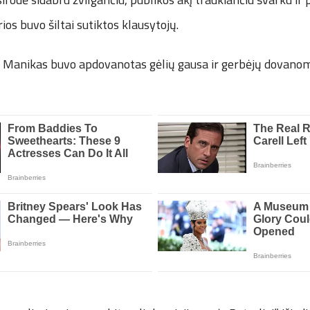
ios buvo šiltai sutiktos klausytojų.
 Manikas buvo apdovanotas gėlių gausa ir gerbėjų dovanom