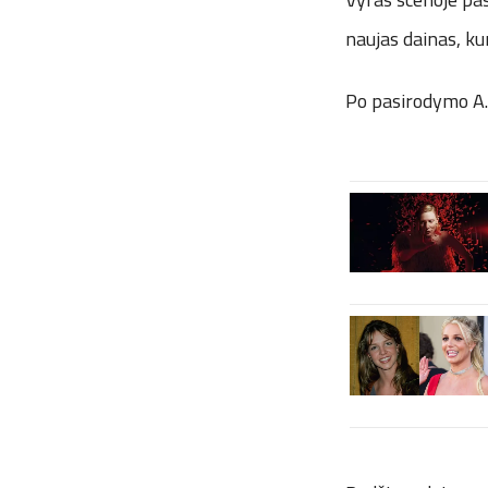
naujas dainas, kur
Po pasirodymo A.