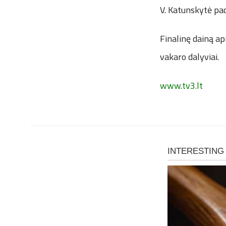
V. Katunskytė pad
Finalinę dainą ap
vakaro dalyviai.
www.tv3.lt