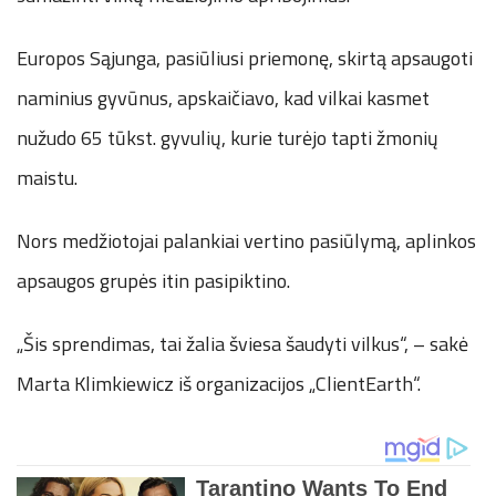
Europos Sąjunga, pasiūliusi priemonę, skirtą apsaugoti
naminius gyvūnus, apskaičiavo, kad vilkai kasmet
nužudo 65 tūkst. gyvulių, kurie turėjo tapti žmonių
maistu.
Nors medžiotojai palankiai vertino pasiūlymą, aplinkos
apsaugos grupės itin pasipiktino.
„Šis sprendimas, tai žalia šviesa šaudyti vilkus“, – sakė
Marta Klimkiewicz iš organizacijos „ClientEarth“.