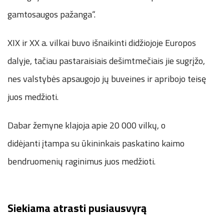
gamtosaugos pažanga“.
XIX ir XX a. vilkai buvo išnaikinti didžiojoje Europos
dalyje, tačiau pastaraisiais dešimtmečiais jie sugrįžo,
nes valstybės apsaugojo jų buveines ir apribojo teisę
juos medžioti.
Dabar žemyne klajoja apie 20 000 vilkų, o
didėjanti įtampa su ūkininkais paskatino kaimo
bendruomenių raginimus juos medžioti.
Siekiama atrasti pusiausvyrą