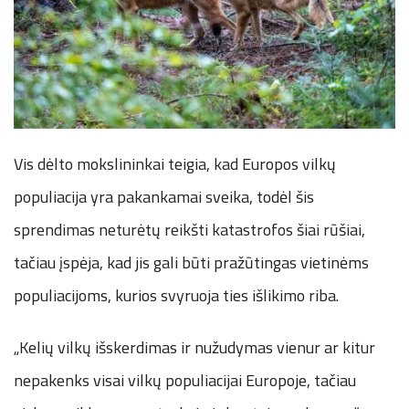
Vis dėlto mokslininkai teigia, kad Europos vilkų
populiacija yra pakankamai sveika, todėl šis
sprendimas neturėtų reikšti katastrofos šiai rūšiai,
tačiau įspėja, kad jis gali būti pražūtingas vietinėms
populiacijoms, kurios svyruoja ties išlikimo riba.
„Kelių vilkų išskerdimas ir nužudymas vienur ar kitur
nepakenks visai vilkų populiacijai Europoje, tačiau