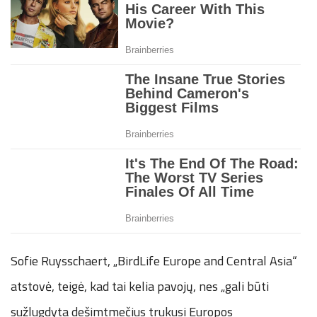
Sofie Ruysschaert, „BirdLife Europe and Central Asia“
atstovė, teigė, kad tai kelia pavojų, nes „gali būti
sužlugdyta dešimtmečius trukusi Europos