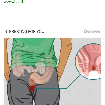
www.tv3.lt