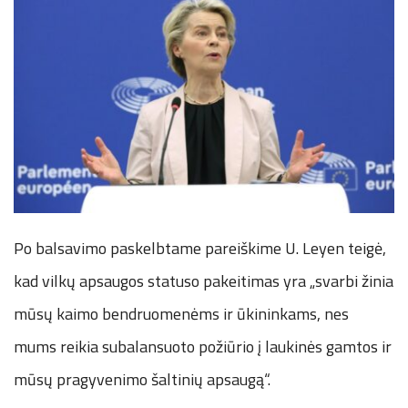
Po balsavimo paskelbtame pareiškime U. Leyen teigė,
kad vilkų apsaugos statuso pakeitimas yra „svarbi žinia
mūsų kaimo bendruomenėms ir ūkininkams, nes
mums reikia subalansuoto požiūrio į laukinės gamtos ir
mūsų pragyvenimo šaltinių apsaugą“.