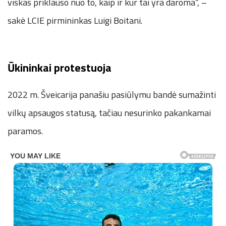
viskas priklauso nuo to, kaip ir kur tai yra daroma“, –
sakė LCIE pirmininkas Luigi Boitani.
Ūkininkai protestuoja
2022 m. Šveicarija panašiu pasiūlymu bandė sumažinti
vilkų apsaugos statusą, tačiau nesurinko pakankamai
paramos.