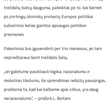
trečdalių balsų dauguma, pateiktas po to, kai šiemet
po įnirtingų ūkininkų protestų Europos politikai
sušvelnino kelias gamtos apsaugos politikos
priemones.
Pakeitimai bus įgyvendinti per tris mėnesius, jei tam
neprieštaraus bent trečdalis šalių.
„Jei galėtume pasikliauti logika, racionalumu ir
moksliniu tikslumu, šis sprendimas nebūtų pavojingas,
problema ta, kad kai kalbame apie vilkus, yra daug
neracionalumo“, – pridūrė L. Boitani.