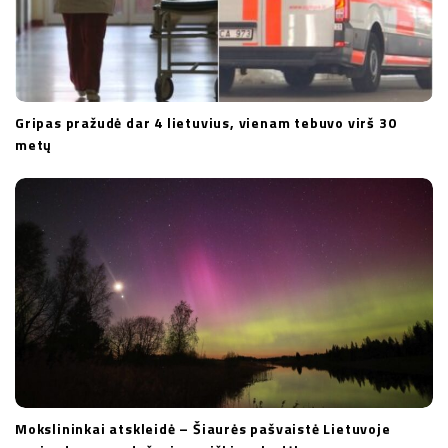
Gripas pražudė dar 4 lietuvius, vienam tebuvo virš 30
metų
Mokslininkai atskleidė – Šiaurės pašvaistė Lietuvoje