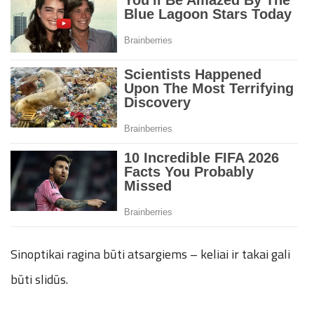
Sinoptikai ragina būti atsargiems – keliai ir takai gali
būti slidūs.