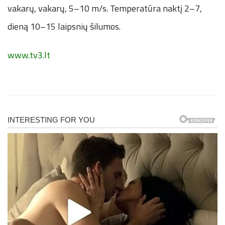
vakarų, vakarų, 5–10 m/s. Temperatūra naktį 2–7,
dieną 10–15 laipsnių šilumos.
www.tv3.lt