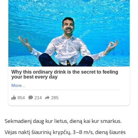
Sekmadienį daug kur lietus, dieną kai kur smarkus.
Vėjas naktį šiaurinių krypčių, 3–8 m/s, dieną šiaurės