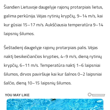
Šiandien Lietuvoje daugelyje rajonų protarpiais lietus,
galima perkūnija. Vėjas rytinių krypčių, 9–14 m/s, kai
kur gūsiai 15–17 m/s. Aukščiausia temperatūra 9–14
laipsnių šilumos.
Šeštadienį daugelyje rajonų protarpiais palis. Vėjas
naktį besikeičiančios krypties, 4–9 m/s, dieną rytinių
krypčių, 6–11 m/s. Temperatūra naktį 1–6 laipsniai
šilumos, dirvos paviršiuje kai kur šalnos 0–2 laipsniai
šalčio, dieną 10–15 laipsnių šilumos.