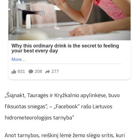
„Šiąnakt, Tauragės ir Kryžkalnio apylinkėse, buvo
fiksuotas sniegas“, – „Facebook“ rašo Lietuvos
hidrometeorologijos tarnyba“
Anot tarnybos, reiškinį lėmė žemo slėgio sritis, kuri