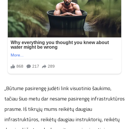
„Būtume pasirengę judėti link visuotinio šaukimo,
tačiau šiuo metu dar nesame pasirengę infrastruktūros
prasme. Iš tikrųjų mums reikėtų daugiau
infrastruktūros, reikėtų daugiau instruktorių, reikėtų