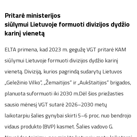
Pritarė ministerijos
siūlymui Lietuvoje formuoti divizijos dydžio
karinį vienetą
ELTA primena, kad 2023 m. gegužę VGT pritarė KAM
siūlymui Lietuvoje formuoti divizijos dydžio karinį
vienetą. Diviziją, kurios pagrindą sudarytų Lietuvos
„Geležinio Vilko“, „Žemaitijos“ ir „Aukštaitijos“ brigados,
planuota suformuoti iki 2030 m.Dėl šios priežasties
sausio mėnesį VGT sutarė 2026–2030 metų
laikotarpiu šalies gynybai skirti 5–6 proc. nuo bendrojo
vidaus produkto (BVP) kasmet. Šalies vadovo G.