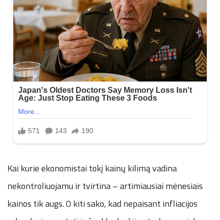
Kai kurie ekonomistai tokį kainų kilimą vadina
nekontroliuojamu ir tvirtina – artimiausiai mėnesiais
kainos tik augs. O kiti sako, kad nepaisant infliacijos