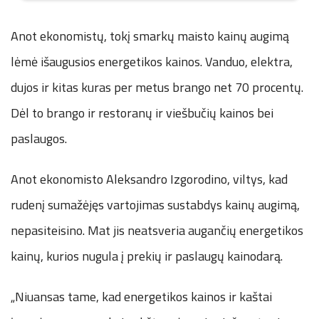
Anot ekonomistų, tokį smarkų maisto kainų augimą
lėmė išaugusios energetikos kainos. Vanduo, elektra,
dujos ir kitas kuras per metus brango net 70 procentų.
Dėl to brango ir restoranų ir viešbučių kainos bei
paslaugos.
Anot ekonomisto Aleksandro Izgorodino, viltys, kad
rudenį sumažėjęs vartojimas sustabdys kainų augimą,
nepasiteisino. Mat jis neatsveria augančių energetikos
kainų, kurios nugula į prekių ir paslaugų kainodarą.
„Niuansas tame, kad energetikos kainos ir kaštai