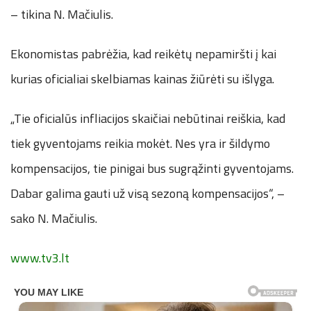
– tikina N. Mačiulis.
Ekonomistas pabrėžia, kad reikėtų nepamiršti į kai
kurias oficialiai skelbiamas kainas žiūrėti su išlyga.
„Tie oficialūs infliacijos skaičiai nebūtinai reiškia, kad
tiek gyventojams reikia mokėt. Nes yra ir šildymo
kompensacijos, tie pinigai bus sugrąžinti gyventojams.
Dabar galima gauti už visą sezoną kompensacijos“, –
sako N. Mačiulis.
www.tv3.lt