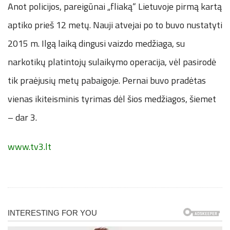
Anot policijos, pareigūnai „fliaką“ Lietuvoje pirmą kartą
aptiko prieš 12 metų. Nauji atvejai po to buvo nustatyti
2015 m. Ilgą laiką dingusi vaizdo medžiaga, su
narkotikų platintojų sulaikymo operacija, vėl pasirodė
tik praėjusių metų pabaigoje. Pernai buvo pradėtas
vienas ikiteisminis tyrimas dėl šios medžiagos, šiemet
– dar 3.
www.tv3.lt