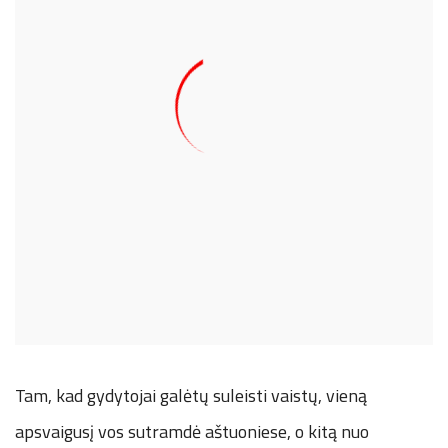
Tam, kad gydytojai galėtų suleisti vaistų, vieną
apsvaigusį vos sutramdė aštuoniese, o kitą nuo