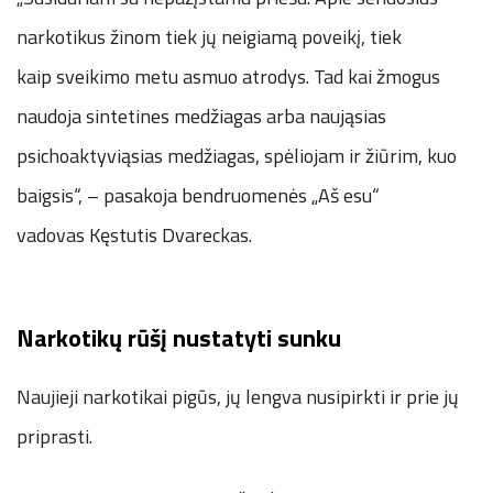
narkotikus žinom tiek jų neigiamą poveikį, tiek
kaip sveikimo metu asmuo atrodys. Tad kai žmogus
naudoja sintetines medžiagas arba naująsias
psichoaktyviąsias medžiagas, spėliojam ir žiūrim, kuo
baigsis“, – pasakoja bendruomenės „Aš esu“
vadovas Kęstutis Dvareckas.
Narkotikų rūšį nustatyti sunku
Naujieji narkotikai pigūs, jų lengva nusipirkti ir prie jų
priprasti.