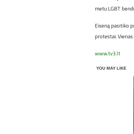
metu LGBT bendru
Eiseną pasitiko 
protestai. Vienas
www.tv3.lt