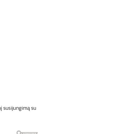
nį susijungimą su