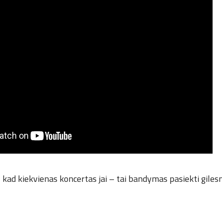
, kad kiekvienas koncertas jai – tai bandymas pasiekti giles