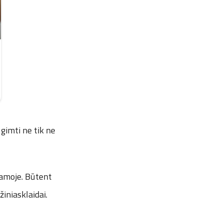
gimti ne tik ne
gramoje. Būtent
žiniasklaidai.