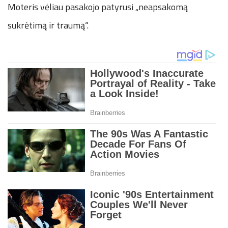
Moteris vėliau pasakojo patyrusi „neapsakomą
sukrėtimą ir traumą“.