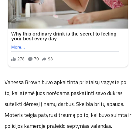
Vanessa Brown buvo apkaltinta prietaisų vagyste po
to, kai atėmė juos norėdama paskatinti savo dukras
sutelkti dėmesį į namų darbus. Skelbia britų spauda.
Moteris teigia patyrusi traumą po to, kai buvo suimta ir
policijos kameroje praleido septynias valandas.