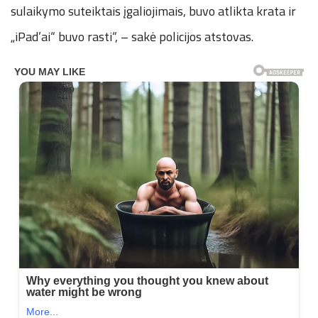
sulaikymo suteiktais įgaliojimais, buvo atlikta krata ir
„iPad’ai“ buvo rasti“, – sakė policijos atstovas.