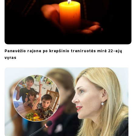
Panevėžio rajone po krepšinio treniruotės mirė 22-ejų
vyras