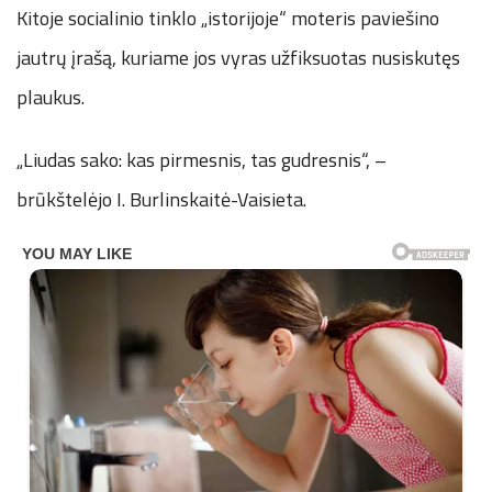
Kitoje socialinio tinklo „istorijoje“ moteris paviešino
jautrų įrašą, kuriame jos vyras užfiksuotas nusiskutęs
plaukus.
„Liudas sako: kas pirmesnis, tas gudresnis“, –
brūkštelėjo I. Burlinskaitė-Vaisieta.