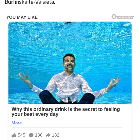
Burlinskaitė-Vaisieta.