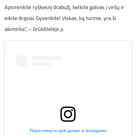
Apsirenkite ryškesnį drabužį, kelkite galvas į viršų ir
eikite drąsiai. Gyvenkite! Viskas, ką turime, yra ši
akimirka“, – brūkštelėjo ji.
Переглянути цей допис в Instagram