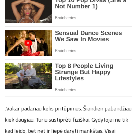
„Vakar padariau kelis pritūpimus. Šiandien pabandžiau
kiek daugiau. Turiu sustiprėti fiziškai. Gydytojai ne tik
kad leido, bet net ir liepė daryti mankštas. Visai