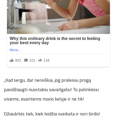
„Kad sergu, dar nereiškia, jog praleisiu progą
pasidžiaugti nuostabiu savaitgaliu! To palinkėsiu
visiems, esantiems mano kelyje ir ne tik!
Džiaukitės tiek, kiek leidžia sveikata ir nori širdis!