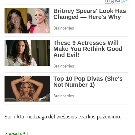
Surinkta medžiaga dėl viešosios tvarkos pažeidimo.
www.tv3.lt