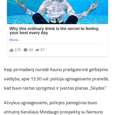
Kaip pirmadienį nurodė Kauno priešgaisrinė gelbėjimo
valdyba, apie 13.30 val. policija ugniagesiams pranešė,
kad buvo rastas sprogmuo ir įvestas planas „Skydas“.
Atvykus ugniagesiams, policijos pareigūnai buvo
atitvėrę Karaliaus Mindaugo prospektą su Nemuno