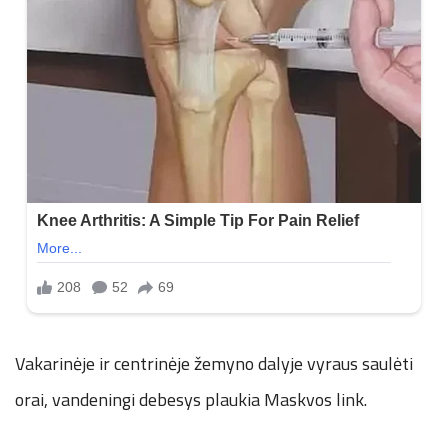
Vakarinėje ir centrinėje žemyno dalyje vyraus saulėti
orai, vandeningi debesys plaukia Maskvos link.