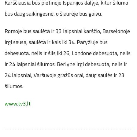
Karščiausia bus pietinėje Ispanijos dalyje, kitur šiluma
bus daug saikingesnė, o šiaurėje bus gaivu.
Romoje bus saulėta ir 33 laipsniai karščio, Barselonoje
irgi sausa, saulėta ir kais iki 34. Paryžiuje bus
debesuota, nelis ir šils iki 26, Londone debesuota, nelis
ir 24 laipsniai šilumos. Berlyne irgi debesuota, nelis ir
24 laipsniai, Varšuvoje gražūs orai, daug saulės ir 23
šilumos.
www.tv3.lt