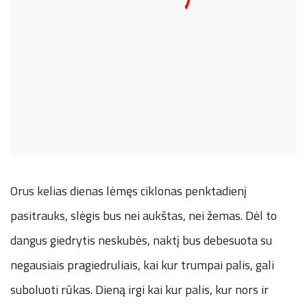
Orus kelias dienas lėmęs ciklonas penktadienį
pasitrauks, slėgis bus nei aukštas, nei žemas. Dėl to
dangus giedrytis neskubės, naktį bus debesuota su
negausiais pragiedruliais, kai kur trumpai palis, gali
suboluoti rūkas. Dieną irgi kai kur palis, kur nors ir