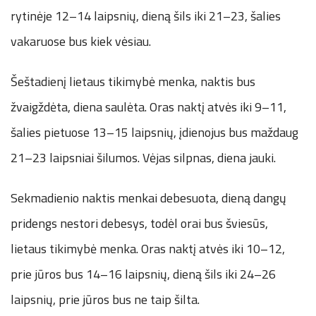
rytinėje 12–14 laipsnių, dieną šils iki 21–23, šalies
vakaruose bus kiek vėsiau.
Šeštadienį lietaus tikimybė menka, naktis bus
žvaigždėta, diena saulėta. Oras naktį atvės iki 9–11,
šalies pietuose 13–15 laipsnių, įdienojus bus maždaug
21–23 laipsniai šilumos. Vėjas silpnas, diena jauki.
Sekmadienio naktis menkai debesuota, dieną dangų
pridengs nestori debesys, todėl orai bus šviesūs,
lietaus tikimybė menka. Oras naktį atvės iki 10–12,
prie jūros bus 14–16 laipsnių, dieną šils iki 24–26
laipsnių, prie jūros bus ne taip šilta.