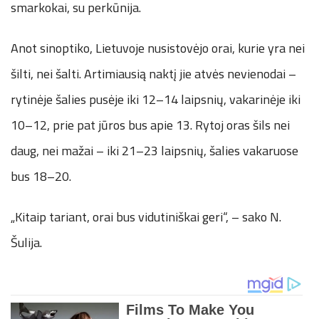
smarkokai, su perkūnija.
Anot sinoptiko, Lietuvoje nusistovėjo orai, kurie yra nei
šilti, nei šalti. Artimiausią naktį jie atvės nevienodai –
rytinėje šalies pusėje iki 12–14 laipsnių, vakarinėje iki
10–12, prie pat jūros bus apie 13. Rytoj oras šils nei
daug, nei mažai – iki 21–23 laipsnių, šalies vakaruose
bus 18–20.
„Kitaip tariant, orai bus vidutiniškai geri“, – sako N.
Šulija.