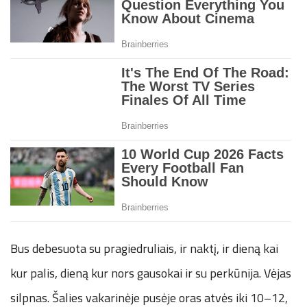
Bus debesuota su pragiedruliais, ir naktį, ir dieną kai
kur palis, dieną kur nors gausokai ir su perkūnija. Vėjas
silpnas. Šalies vakarinėje pusėje oras atvės iki 10–12,