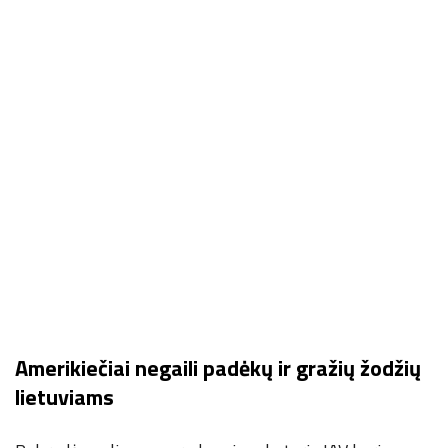
Amerikiečiai negaili padėkų ir gražių žodžių
lietuviams