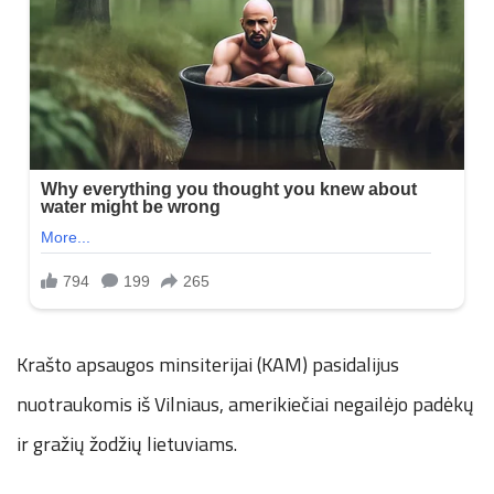
Krašto apsaugos minsiterijai (KAM) pasidalijus
nuotraukomis iš Vilniaus, amerikiečiai negailėjo padėkų
ir gražių žodžių lietuviams.