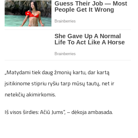
„Matydami tiek daug žmonių kartu, dar kartą
įsitikinome stipriu ryšiu tarp mūsų tautų, net ir
netekčių akimirkomis.
Iš visos širdies: Ačiū Jums“, – dėkoja ambasada.