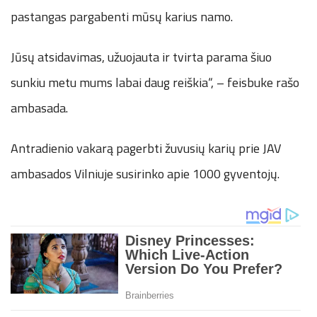
pastangas pargabenti mūsų karius namo.
Jūsų atsidavimas, užuojauta ir tvirta parama šiuo
sunkiu metu mums labai daug reiškia“, – feisbuke rašo
ambasada.
Antradienio vakarą pagerbti žuvusių karių prie JAV
ambasados Vilniuje susirinko apie 1000 gyventojų.