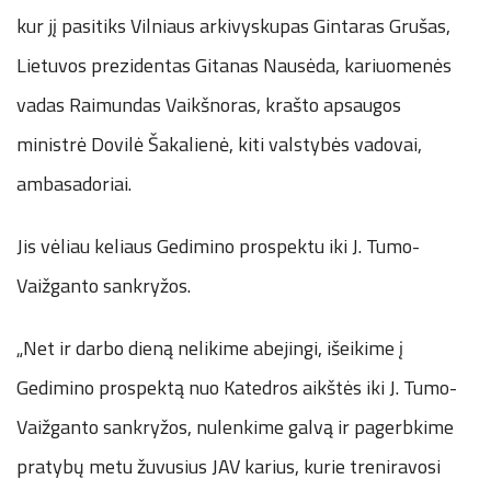
kur jį pasitiks Vilniaus arkivyskupas Gintaras Grušas,
Lietuvos prezidentas Gitanas Nausėda, kariuomenės
vadas Raimundas Vaikšnoras, krašto apsaugos
ministrė Dovilė Šakalienė, kiti valstybės vadovai,
ambasadoriai.
Jis vėliau keliaus Gedimino prospektu iki J. Tumo-
Vaižganto sankryžos.
„Net ir darbo dieną nelikime abejingi, išeikime į
Gedimino prospektą nuo Katedros aikštės iki J. Tumo-
Vaižganto sankryžos, nulenkime galvą ir pagerbkime
pratybų metu žuvusius JAV karius, kurie treniravosi