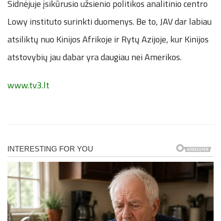
Sidnėjuje įsikūrusio užsienio politikos analitinio centro
Lowy instituto surinkti duomenys. Be to, JAV dar labiau
atsiliktų nuo Kinijos Afrikoje ir Rytų Azijoje, kur Kinijos
atstovybių jau dabar yra daugiau nei Amerikos.
www.tv3.lt