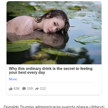
Donaldo Trumpo administracija svarsto planus uždaryti