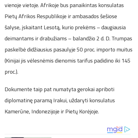
vienoje vietoje. Afrikoje bus panaikintas konsulatas
Pietų Afrikos Respublikoje ir ambasados šešiose
šalyse, įskaitant Lesotą, kurio prekėms – daugiausia
deimantams ir drabužiams – balandžio 2 d. D. Trumpas
paskelbė didžiausius pasaulyje 50 proc. importo muitus
(Kinijai jis vėlesnėmis dienomis tarifus padidino iki 145
proc.).
Dokumente taip pat numatyta gerokai apriboti
diplomatinę paramą Irakui, uždaryti konsulatus
Kamerūne, Indonezijoje ir Pietų Korėjoje.