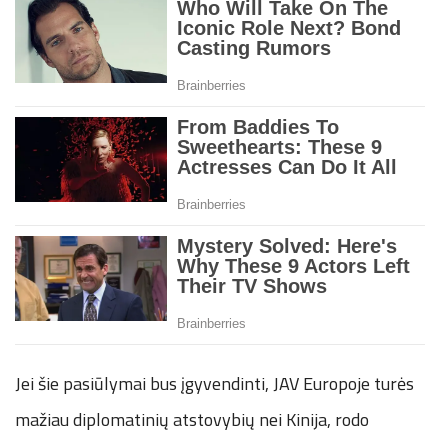
Jei šie pasiūlymai bus įgyvendinti, JAV Europoje turės
mažiau diplomatinių atstovybių nei Kinija, rodo