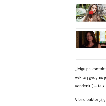
„Jeigu po kontakt
vykite į gydymo į
vandeniu“, – teig
Vibrio bakteriją 