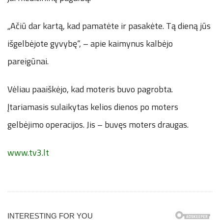
„Ačiū dar kartą, kad pamatėte ir pasakėte. Tą dieną jūs
išgelbėjote gyvybę“, – apie kaimynus kalbėjo
pareigūnai.
Vėliau paaiškėjo, kad moteris buvo pagrobta.
Įtariamasis sulaikytas kelios dienos po moters
gelbėjimo operacijos. Jis – buvęs moters draugas.
www.tv3.lt