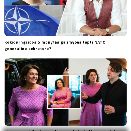
Kokios Ingridos Šimonytės galimybės tapti NATO
generaline sekretore?