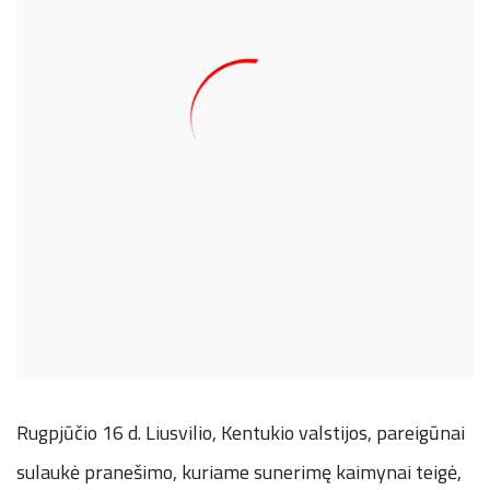
Rugpjūčio 16 d. Liusvilio, Kentukio valstijos, pareigūnai
sulaukė pranešimo, kuriame sunerimę kaimynai teigė,