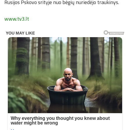
Rusijos Pskovo srityje nuo bėgių nuriedėjo traukinys.
www.tv3.lt