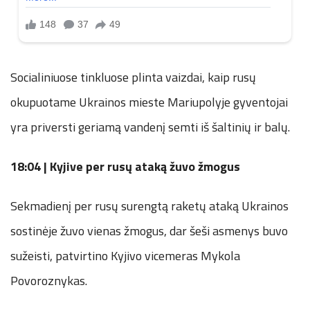
Socialiniuose tinkluose plinta vaizdai, kaip rusų
okupuotame Ukrainos mieste Mariupolyje gyventojai
yra priversti geriamą vandenį semti iš šaltinių ir balų.
18:04 | Kyjive per rusų ataką žuvo žmogus
Sekmadienį per rusų surengtą raketų ataką Ukrainos
sostinėje žuvo vienas žmogus, dar šeši asmenys buvo
sužeisti, patvirtino Kyjivo vicemeras Mykola
Povoroznykas.