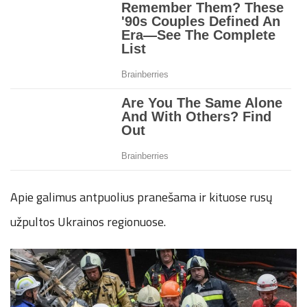
Apie galimus antpuolius pranešama ir kituose rusų
užpultos Ukrainos regionuose.