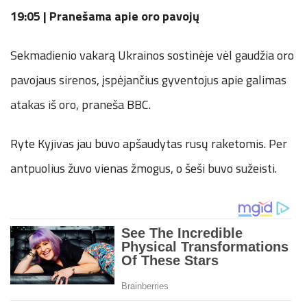
19:05 | Pranešama apie oro pavojų
Sekmadienio vakarą Ukrainos sostinėje vėl gaudžia oro
pavojaus sirenos, įspėjančius gyventojus apie galimas
atakas iš oro, praneša BBC.
Ryte Kyjivas jau buvo apšaudytas rusų raketomis. Per
antpuolius žuvo vienas žmogus, o šeši buvo sužeisti.