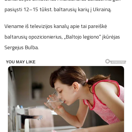
pasiųsti 12–15 tūkst. baltarusių karių į Ukrainą.
Viename iš televizijos kanalų apie tai pareiškė
baltarusių opozicionierius, „Baltojo legiono“ įkūrėjas
Sergejus Bulba.