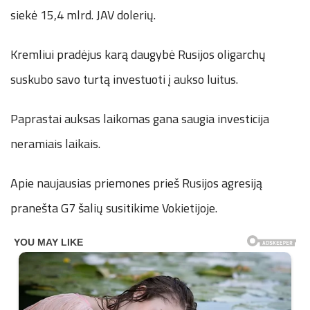
siekė 15,4 mlrd. JAV dolerių.
Kremliui pradėjus karą daugybė Rusijos oligarchų
suskubo savo turtą investuoti į aukso luitus.
Paprastai auksas laikomas gana saugia investicija
neramiais laikais.
Apie naujausias priemones prieš Rusijos agresiją
pranešta G7 šalių susitikime Vokietijoje.