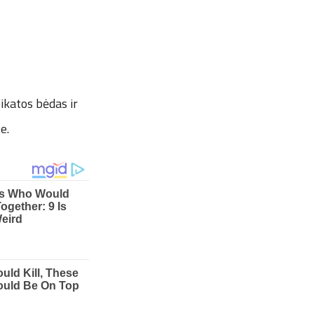
ikatos bėdas ir
ze.