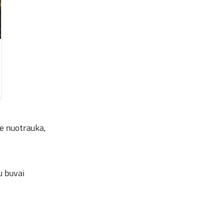
ue nuotrauka,
u buvai