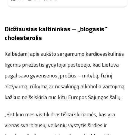
Didžiausias kaltininkas – „blogasis“
cholesterolis
Kalbėdami apie aukšto sergamumo kardiovaskulinės
ligomis priežastis gydytojai pastebėjo, kad Lietuva
pagal savo gyvensenos įpročius – mitybą, fizinį
aktyvumą, rūkymą ar nesaikingą alkoholio vartojimą
kažkuo neišsiskiria nuo kitų Europos Sąjungos šalių.
„Bet kuo mes vis tik drastiškai skiriamės, kas yra
vienas svarbiausių veiksnių vystytis širdies ir