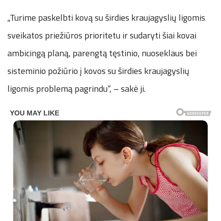
„Turime paskelbti kovą su širdies kraujagyslių ligomis
sveikatos priežiūros prioritetu ir sudaryti šiai kovai
ambicingą planą, parengtą tęstinio, nuoseklaus bei
sisteminio požiūrio į kovos su širdies kraujagyslių
ligomis problemą pagrindu“, – sakė ji.