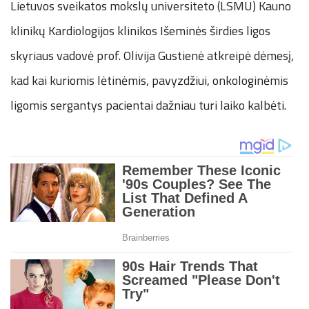
Lietuvos sveikatos mokslų universiteto (LSMU) Kauno
klinikų Kardiologijos klinikos Išeminės širdies ligos
skyriaus vadovė prof. Olivija Gustienė atkreipė dėmesį,
kad kai kuriomis lėtinėmis, pavyzdžiui, onkologinėmis
ligomis sergantys pacientai dažniau turi laiko kalbėti.