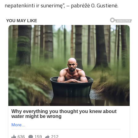
nepatenkinti ir sunerimę“, – pabrėžė O. Gustienė.