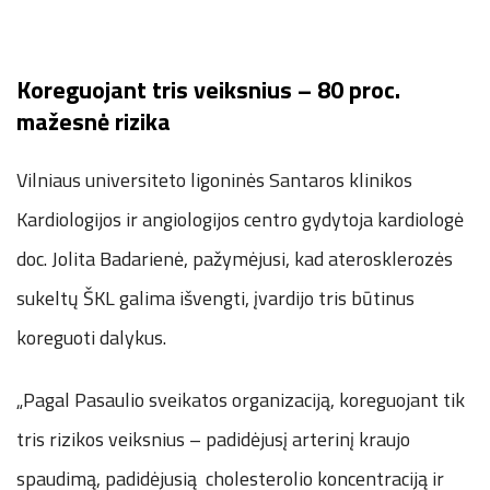
Koreguojant tris veiksnius – 80 proc.
mažesnė rizika
Vilniaus universiteto ligoninės Santaros klinikos
Kardiologijos ir angiologijos centro gydytoja kardiologė
doc. Jolita Badarienė, pažymėjusi, kad aterosklerozės
sukeltų ŠKL galima išvengti, įvardijo tris būtinus
koreguoti dalykus.
„Pagal Pasaulio sveikatos organizaciją, koreguojant tik
tris rizikos veiksnius – padidėjusį arterinį kraujo
spaudimą, padidėjusią cholesterolio koncentraciją ir