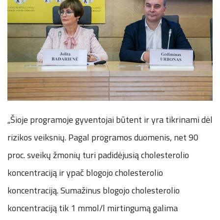
„Šioje programoje gyventojai būtent ir yra tikrinami dėl
rizikos veiksnių. Pagal programos duomenis, net 90
proc. sveikų žmonių turi padidėjusią cholesterolio
koncentraciją ir ypač blogojo cholesterolio
koncentraciją. Sumažinus blogojo cholesterolio
koncentraciją tik 1 mmol/l mirtingumą galima