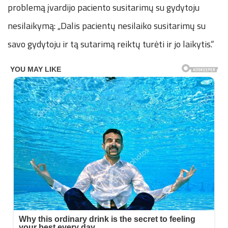
problemą įvardijo paciento susitarimų su gydytoju
nesilaikymą: „Dalis pacientų nesilaiko susitarimų su
savo gydytoju ir tą sutarimą reiktų turėti ir jo laikytis.“