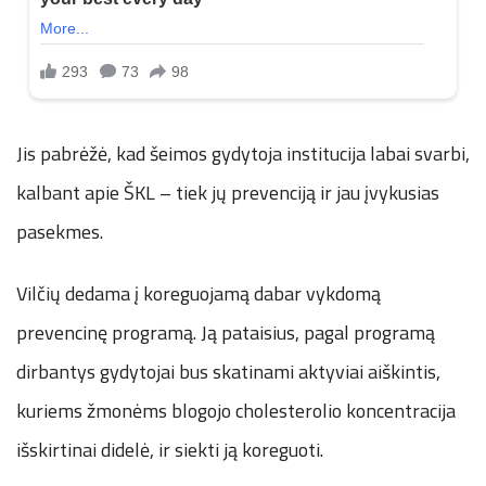
Jis pabrėžė, kad šeimos gydytoja institucija labai svarbi,
kalbant apie ŠKL – tiek jų prevenciją ir jau įvykusias
pasekmes.
Vilčių dedama į koreguojamą dabar vykdomą
prevencinę programą. Ją pataisius, pagal programą
dirbantys gydytojai bus skatinami aktyviai aiškintis,
kuriems žmonėms blogojo cholesterolio koncentracija
išskirtinai didelė, ir siekti ją koreguoti.