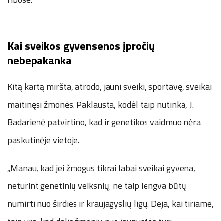
Kai sveikos gyvensenos įpročių
nebepakanka
Kitą kartą miršta, atrodo, jauni sveiki, sportavę, sveikai
maitinęsi žmonės. Paklausta, kodėl taip nutinka, J.
Badarienė patvirtino, kad ir genetikos vaidmuo nėra
paskutinėje vietoje.
„Manau, kad jei žmogus tikrai labai sveikai gyvena,
neturint genetinių veiksnių, ne taip lengva būtų
numirti nuo širdies ir kraujagyslių ligų. Deja, kai tiriame,