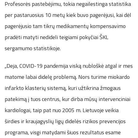
Profesorės pastebėjimu, tokia negailestinga statistika
per pastaruosius 10 metų kiek buvo pagerėjusi, kai dėl
pagerėjusio tam tikrų medikamentų kompensavimo
pradėti matyti nedideli teigiami pokyčiai ŠKL
sergamumo statistikoje.
„Deja, COVID-19 pandemija viską nubloškė atgal ir mes
matome labai didelę problemą. Nors turime miokardo
infarkto klasterių sistemą, kuri užtikrina žmogaus
patekimą į tuos centrus, kur dirba mūsų intervenciniai
kardiologai, taip pat nuo 2005 m. Lietuvoje veikia
širdies ir kraujagyslių ligų didelės rizikos prevencijos
programa, visgi matydami šiuos rezultatus esame