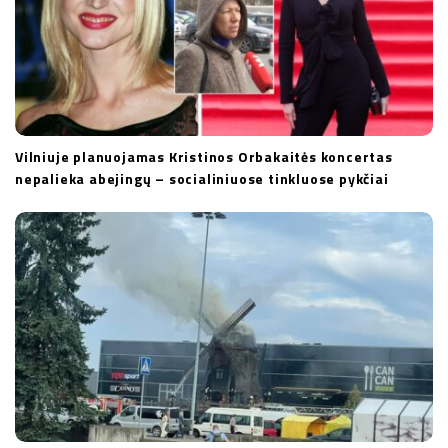
Vilniuje planuojamas Kristinos Orbakaitės koncertas
nepalieka abejingų – socialiniuose tinkluose pykčiai