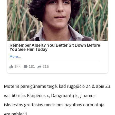
Moteris pareigūnams teigė, kad rugpjūčio 24 d. apie 23
val. 40 min. Klaipėdos r., Daugmantų k., į namus
iškviestos greitosios medicinos pagalbos darbuotoja
yra neblaivi.