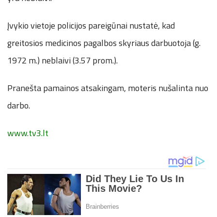
Įvykio vietoje policijos pareigūnai nustatė, kad
greitosios medicinos pagalbos skyriaus darbuotoja (g.
1972 m.) neblaivi (3.57 prom.).
Pranešta pamainos atsakingam, moteris nušalinta nuo
darbo.
www.tv3.lt