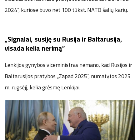
2024“, kuriose buvo net 100 tūkst. NATO šalių karių.
„Signalai, susiję su Rusija ir Baltarusija,
visada kelia nerimą“
Lenkijos gynybos viceministras nemano, kad Rusijos ir
Baltarusijos pratybos „Zapad 2025“, numatytos 2025
m. rugsėjį, kelia grėsmę Lenkijai.