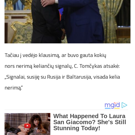
Tačiau į vedėjo klausimą, ar buvo gauta kokių
nors nerimą keliančių signalų, C. Tomčykas atsakė:
„Signalai, susiję su Rusija ir Baltarusija, visada kelia
nerimą.“