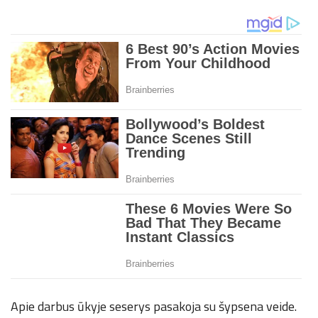
Apie darbus ūkyje seserys pasakoja su šypsena veide.