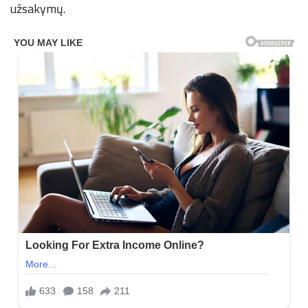
užsakymų.