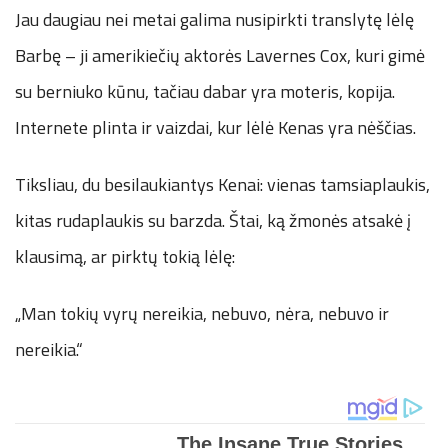
Jau daugiau nei metai galima nusipirkti translytę lėlę
Barbę – ji amerikiečių aktorės Lavernes Cox, kuri gimė
su berniuko kūnu, tačiau dabar yra moteris, kopija.
Internete plinta ir vaizdai, kur lėlė Kenas yra nėščias.
Tiksliau, du besilaukiantys Kenai: vienas tamsiaplaukis,
kitas rudaplaukis su barzda. Štai, ką žmonės atsakė į
klausimą, ar pirktų tokią lėlę:
„Man tokių vyrų nereikia, nebuvo, nėra, nebuvo ir
nereikia.“