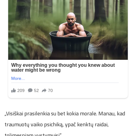
„Visiškai prasilenkia su bet kokia morale. Manau, kad
traumuotų vaiko psichiką, ypač kenktų raidai,
tolimesniam vystymuisi.“