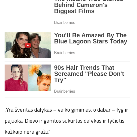
„Yra šventas dalykas – vaiko gimimas, o dabar – lyg ir
pajuoka. Dievo ir gamtos sukurtas dalykas ir tyčiotis
kažkaip nėra gražu.“