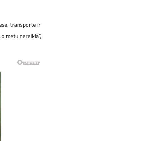
se, transporte ir
uo metu nereikia“,