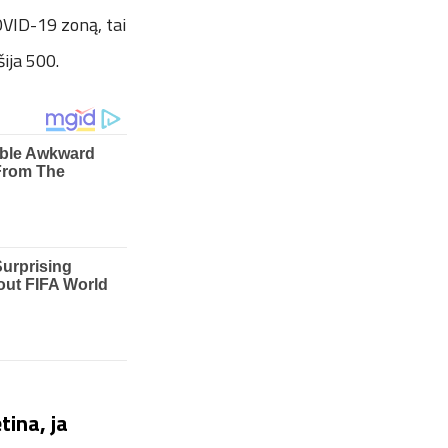
OVID-19 zoną, tai
ija 500.
ina, ja