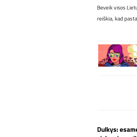
Beveik visos Lie
reiškia, kad past
Dulkys: esame