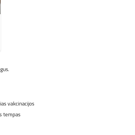
gus.
ias vakcinacijos
jos tempas