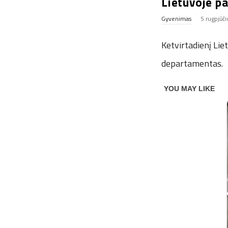
Lietuvoje pa
Gyvenimas
5 rugpjūč
Ketvirtadienį Lie
departamentas.