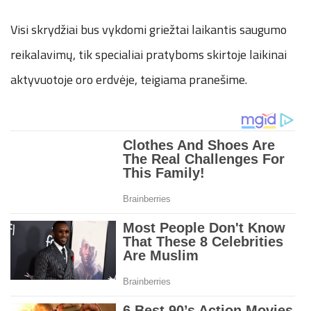
Visi skrydžiai bus vykdomi griežtai laikantis saugumo
reikalavimų, tik specialiai pratyboms skirtoje laikinai
aktyvuotoje oro erdvėje, teigiama pranešime.