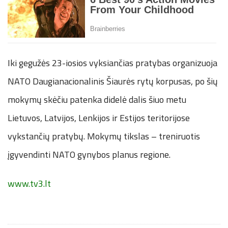
Iki gegužės 23-iosios vyksiančias pratybas organizuoja
NATO Daugianacionalinis Šiaurės rytų korpusas, po šių
mokymų skėčiu patenka didelė dalis šiuo metu
Lietuvos, Latvijos, Lenkijos ir Estijos teritorijose
vykstančių pratybų. Mokymų tikslas – treniruotis
įgyvendinti NATO gynybos planus regione.
www.tv3.lt