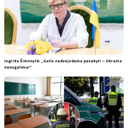
Ingrida Šimonytė: „Galiu nedvejodama pasakyti – Ukraina
nenugalima!“