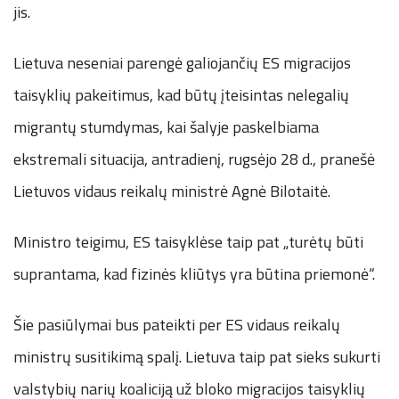
jis.
Lietuva neseniai parengė galiojančių ES migracijos
taisyklių pakeitimus, kad būtų įteisintas nelegalių
migrantų stumdymas, kai šalyje paskelbiama
ekstremali situacija, antradienį, rugsėjo 28 d., pranešė
Lietuvos vidaus reikalų ministrė Agnė Bilotaitė.
Ministro teigimu, ES taisyklėse taip pat „turėtų būti
suprantama, kad fizinės kliūtys yra būtina priemonė“.
Šie pasiūlymai bus pateikti per ES vidaus reikalų
ministrų susitikimą spalį. Lietuva taip pat sieks sukurti
valstybių narių koaliciją už bloko migracijos taisyklių