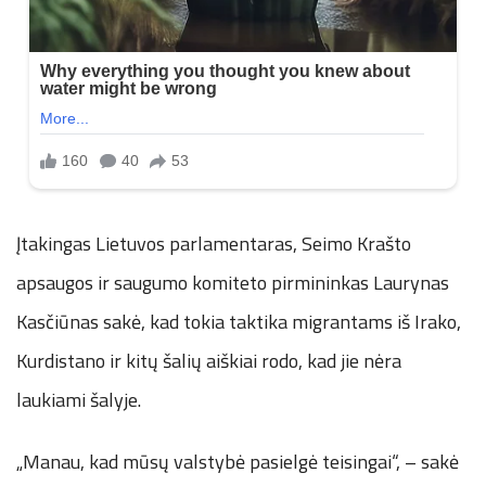
Įtakingas Lietuvos parlamentaras, Seimo Krašto
apsaugos ir saugumo komiteto pirmininkas Laurynas
Kasčiūnas sakė, kad tokia taktika migrantams iš Irako,
Kurdistano ir kitų šalių aiškiai rodo, kad jie nėra
laukiami šalyje.
„Manau, kad mūsų valstybė pasielgė teisingai“, – sakė