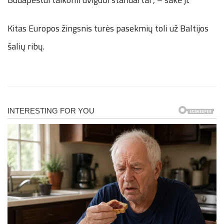
Kitas Europos žingsnis turės pasekmių toli už Baltijos
šalių ribų.