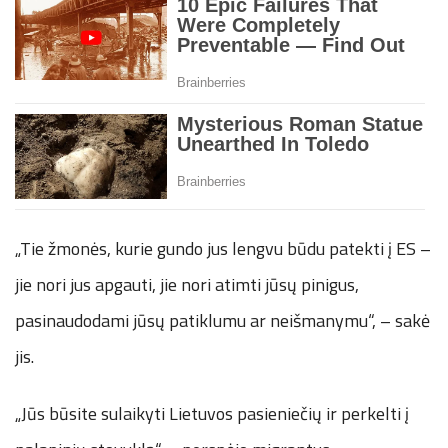
„Tie žmonės, kurie gundo jus lengvu būdu patekti į ES –
jie nori jus apgauti, jie nori atimti jūsų pinigus,
pasinaudodami jūsų patiklumu ar neišmanymu“, – sakė
jis.
„Jūs būsite sulaikyti Lietuvos pasieniečių ir perkelti į