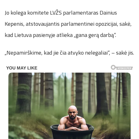
Jo kolega komitete LVŽS parlamentaras Dainius
Kepenis, atstovaujantis parlamentinei opozicijai, sakė,
kad Lietuva pasienyje atlieka „gana gerą darbą“.
„Nepamirškime, kad jie čia atvyko nelegaliai“, – sakė jis.