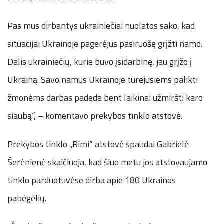
Pas mus dirbantys ukrainiečiai nuolatos sako, kad
situacijai Ukrainoje pagerėjus pasiruošę grįžti namo.
Dalis ukrainiečių, kurie buvo įsidarbinę, jau grįžo į
Ukrainą. Savo namus Ukrainoje turėjusiems palikti
žmonėms darbas padeda bent laikinai užmiršti karo
siaubą“, – komentavo prekybos tinklo atstovė.
Prekybos tinklo „Rimi“ atstovė spaudai Gabrielė
Šerėnienė skaičiuoja, kad šiuo metu jos atstovaujamo
tinklo parduotuvėse dirba apie 180 Ukrainos
pabėgėlių.