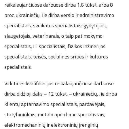
reikalaujančiuose darbuose dirba 1,6 tūkst. arba 8
proc. ukrainiečių. Jie dirba verslo ir administravimo
specialistais, sveikatos specialistais: gydytojais,
slaugytojais, veterinarais, o taip pat mokymo
specialistais, IT specialistais, fizikos inžinerijos
specialistais, teisės, socialinės srities ir kultūros
specialistais.
Vidutinės kvalifikacijos reikalaujančiuose darbuose
dirba didžioji dalis – 12 tūkst. – ukrainiečių. Jie dirba
klientų aptarnavimo specialistais, pardavėjais,
statybininkais, metalo apdirbimo specialistais,
elektromechaninių ir elektroninių įrenginių