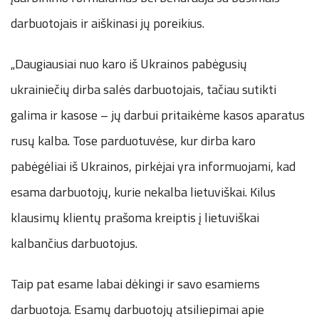
darbuotojais ir aiškinasi jų poreikius.
„Daugiausiai nuo karo iš Ukrainos pabėgusių
ukrainiečių dirba salės darbuotojais, tačiau sutikti
galima ir kasose – jų darbui pritaikėme kasos aparatus
rusų kalba. Tose parduotuvėse, kur dirba karo
pabėgėliai iš Ukrainos, pirkėjai yra informuojami, kad
esama darbuotojų, kurie nekalba lietuviškai. Kilus
klausimų klientų prašoma kreiptis į lietuviškai
kalbančius darbuotojus.
Taip pat esame labai dėkingi ir savo esamiems
darbuotoja. Esamų darbuotojų atsiliepimai apie