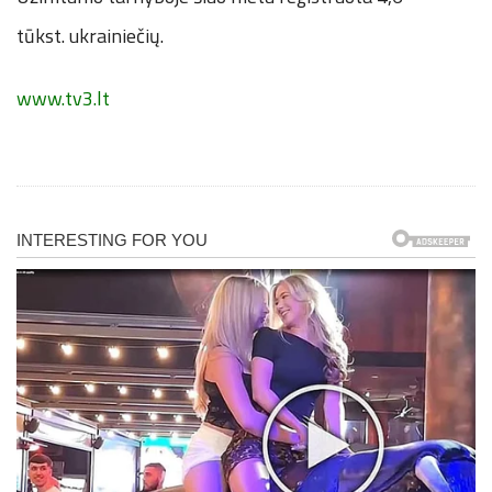
tūkst. ukrainiečių.
www.tv3.lt