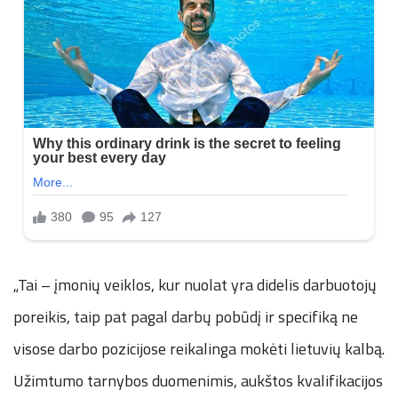
„Tai – įmonių veiklos, kur nuolat yra didelis darbuotojų
poreikis, taip pat pagal darbų pobūdį ir specifiką ne
visose darbo pozicijose reikalinga mokėti lietuvių kalbą.
Užimtumo tarnybos duomenimis, aukštos kvalifikacijos