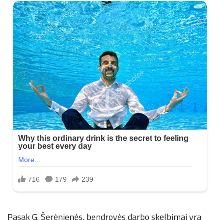
Pasak G. Šerėnienės, bendrovės darbo skelbimai yra