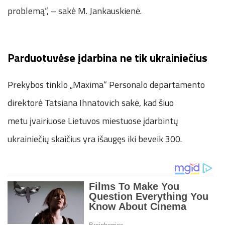
problemą“, – sakė M. Jankauskienė.
Parduotuvėse įdarbina ne tik ukrainiečius
Prekybos tinklo „Maxima“ Personalo departamento
direktorė Tatsiana Ihnatovich sakė, kad šiuo
metu įvairiuose Lietuvos miestuose įdarbintų
ukrainiečių skaičius yra išaugęs iki beveik 300.