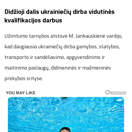
Didžioji dalis ukrainiečių dirba vidutinės
kvalifikacijos darbus
Užimtumo tarnybos atstovė M. Jankauskienė vardijo,
kad daugiausia ukrainiečių dirba gamybos, statybos,
transporto ir sandėliavimo, apgyvendinimo ir
maitinimo paslaugų, didmeninės ir mažmeninės
prekybos srityse.