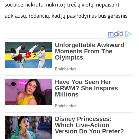
socialdemokratai nukrito į trečią vietą, nepaisant
apklausų, rodančių, kad jų pasirodymas bus geresnis.