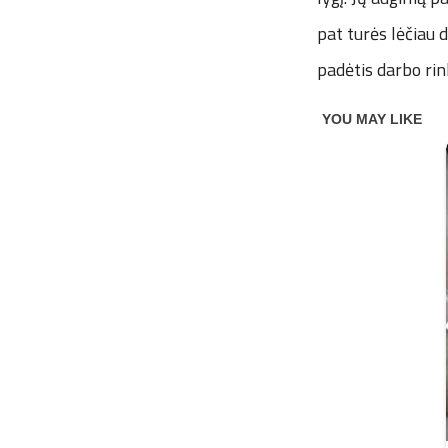
pat turės lėčiau 
padėtis darbo rin