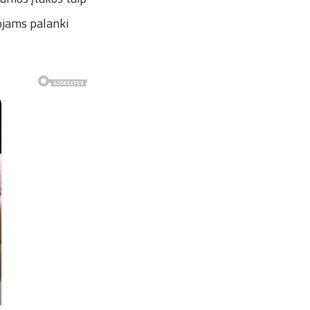
tojams palanki