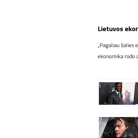
Lietuvos eko
„Pagaliau šalies
ekonomika rodo a