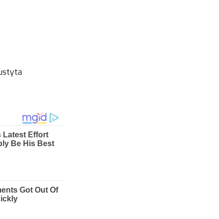
ustyta