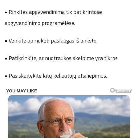
• Rinkitės apgyvendinimą tik patikrintose
apgyvendinimo programėlėse.
• Venkite apmokėti paslaugas iš anksto.
• Patikrinkite, ar nuotraukos skelbime yra tikros.
• Pasiskaitykite kitų keliautojų atsiliepimus.