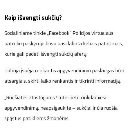
Kaip išvengti sukčių?
Socialiniame tinkle „Facebook“ Policijos virtualaus
patrulio paskyroje buvo pasidalinta keliais patarimais,
kurie gali padėti išvengti sukčių aferų.
Policija įspėja renkantis apgyvendinimo paslaugas būti
atsargiais, skirti laiko renkantis ir tikrinti informaciją.
„Ruošiatės atostogoms? Internete rinkdamiesi
apgyvendinimą, neapsigaukite – sukčiai ir čia ruošia
spąstus patikliems žmonėms.