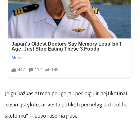
Jeigu kažkas atrodo per gerai, per pigu ir neįtikėtinai –
susimąstykite, ar verta patikėti pernelyg patraukliu
skelbimu“, – buvo rašoma įraše.