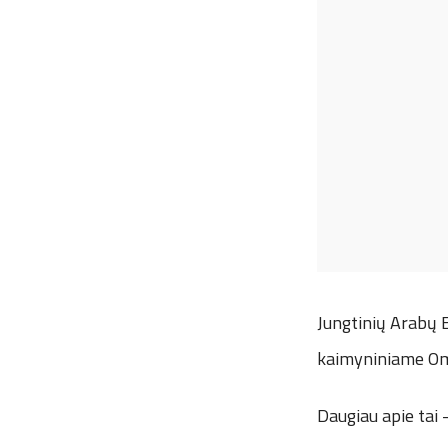
Jungtinių Arabų E
kaimyniniame Oman
Daugiau apie tai 