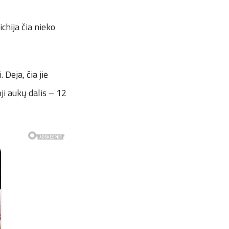
chija čia nieko
Deja, čia jie
ji aukų dalis – 12