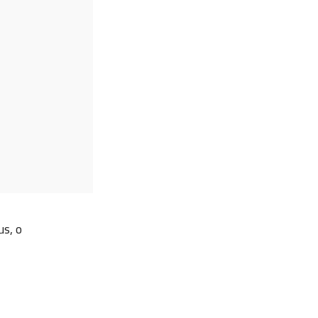
us, o