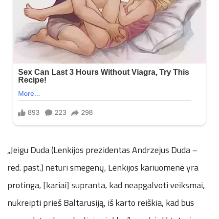
„Jeigu Duda (Lenkijos prezidentas Andrzejus Duda –
red. past.) neturi smegenų, Lenkijos kariuomenė yra
protinga, [kariai] supranta, kad neapgalvoti veiksmai,
nukreipti prieš Baltarusiją, iš karto reiškia, kad bus